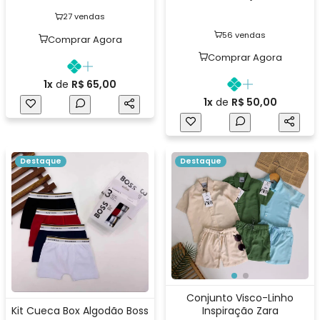
27 vendas
56 vendas
Comprar Agora
Comprar Agora
1x
de
R$ 65,00
1x
de
R$ 50,00
Destaque
Destaque
Conjunto Visco-Linho
Kit Cueca Box Algodão Boss
Inspiração Zara