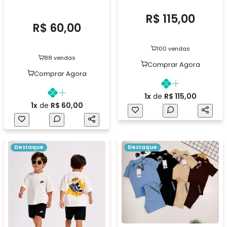
R$ 115,00
R$ 60,00
100 vendas
88 vendas
Comprar Agora
Comprar Agora
1x
de
R$ 115,00
1x
de
R$ 60,00
Destaque
Destaque