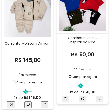
Camiseta Gola O
Inspiração Nike
Conjunto Moletom Armani
R$ 50,00
R$ 145,00
57 vendas
13 vendas
Comprar Agora
Comprar Agora
1x
de
R$ 50,00
1x
de
R$ 145,00
1