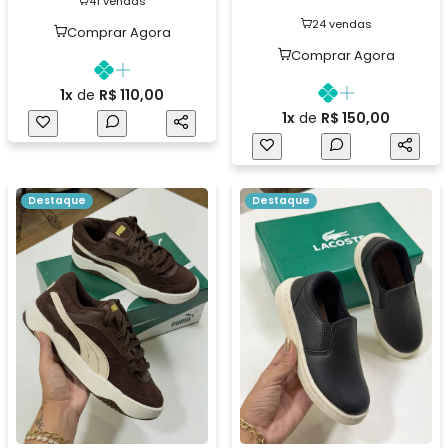
41 vendas
24 vendas
Comprar Agora
Comprar Agora
1x
de
R$ 110,00
1x
de
R$ 150,00
Destaque
Destaque