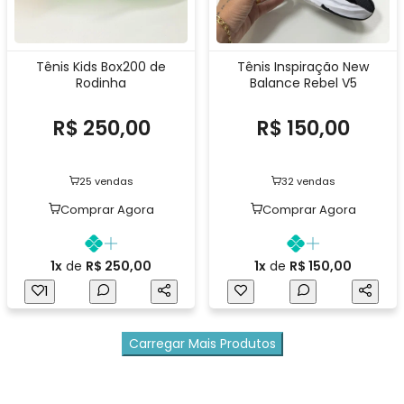
Tênis Kids Box200 de
Tênis Inspiração New
Rodinha
Balance Rebel V5
R$ 250,00
R$ 150,00
25 vendas
32 vendas
Comprar Agora
Comprar Agora
1x
de
R$ 250,00
1x
de
R$ 150,00
1
Carregar Mais Produtos