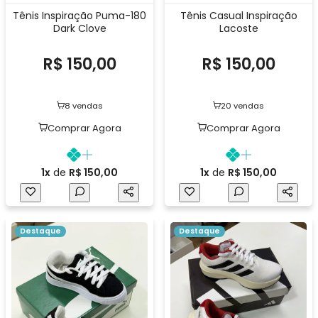
Tênis Inspiração Puma-180
Tênis Casual Inspiração
Dark Clove
Lacoste
R$ 150,00
R$ 150,00
8 vendas
20 vendas
Comprar Agora
Comprar Agora
1x
de
R$ 150,00
1x
de
R$ 150,00
Destaque
Destaque