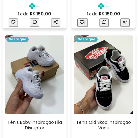
1x
de
R$ 150,00
1x
de
R$ 150,00
1
Destaque
Destaque
Tênis Baby inspiração Fila
Tênis Old Skool nspiração
Disruptor
Vans