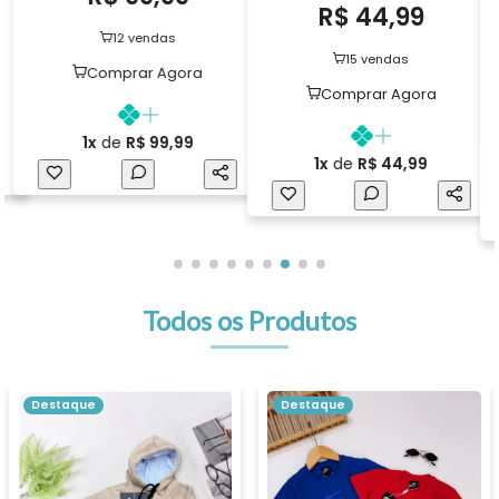
R$ 44,99
R$ 85,00
47%
R$ 44,99
15 vendas
11 vendas
Comprar Agora
Comprar Agora
1x
de
R$ 44,99
1x
de
R$ 44,99
Todos os Produtos
Destaque
Destaque