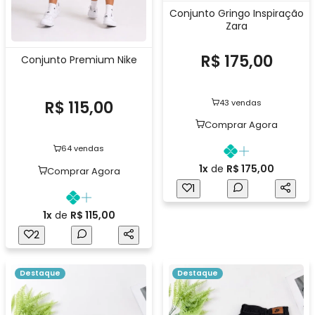
Conjunto Gringo Inspiração
Zara
R$ 175,00
Conjunto Premium Nike
R$ 115,00
43 vendas
Comprar Agora
64 vendas
1x
de
R$ 175,00
Comprar Agora
1
1x
de
R$ 115,00
2
Destaque
Destaque