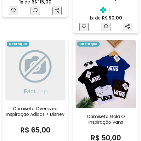
1x
de
R$ 115,00
1x
de
R$ 50,00
Destaque
Destaque
Camiseta Oversized
Inspiração Adidas + Disney
Camiseta Gola O
Inspiração Vans
R$ 65,00
R$ 50,00