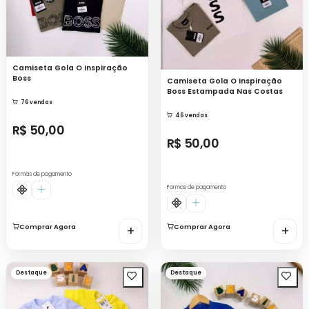
Camiseta Gola O Inspiração
Boss
Camiseta Gola O Inspiração
Boss Estampada Nas Costas
76 vendas
46 vendas
R$ 50,00
R$ 50,00
Formas de pagamento
Formas de pagamento
Comprar Agora
+
Comprar Agora
+
Destaque
Destaque