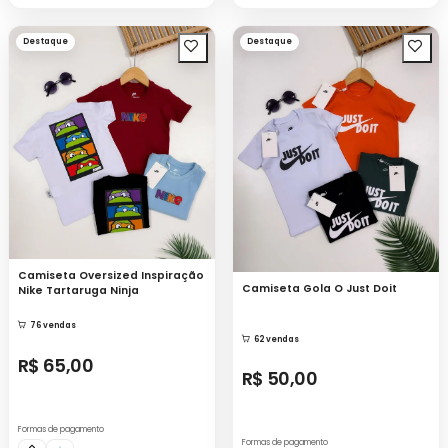
Destaque
Destaque
Camiseta Oversized Inspiração
Camiseta Gola O Just Doit
Nike Tartaruga Ninja
76 vendas
62 vendas
R$ 65,00
R$ 50,00
Formas de pagamento
Formas de pagamento