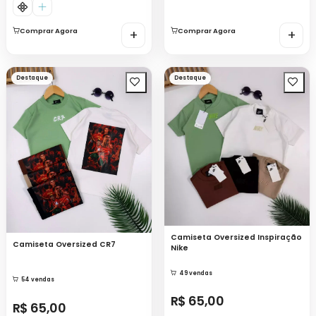
Comprar Agora
+
Comprar Agora
+
Destaque
Destaque
Camiseta Oversized Inspiração
Camiseta Oversized CR7
Nike
49 vendas
54 vendas
R$ 65,00
R$ 65,00