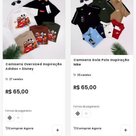
Camiseta Gola Polo Inspiração
Camiseta Oversized Inspiração
Nike
Adidas + Disney
35 vendas
27 vendas
R$ 65,00
R$ 65,00
Formas de pagamento
Formas de pagamento
Comprar Agora
+
Comprar Agora
+