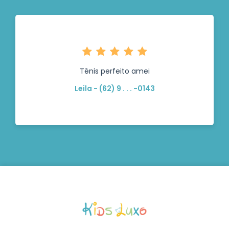
Tênis perfeito amei
Leila - (62) 9 . . . -0143