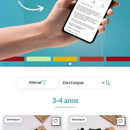
Filtrar
3-4 anos
Destaque
Destaque