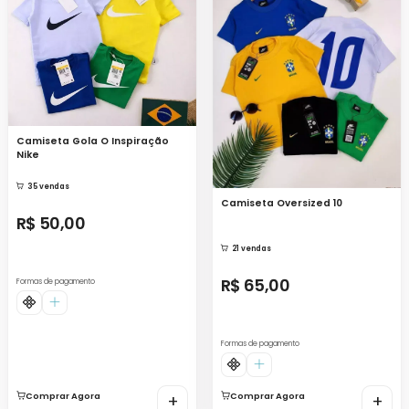
Camiseta Gola O Inspiração
Nike
35 vendas
Camiseta Oversized 10
R$ 50,00
21 vendas
R$ 65,00
Formas de pagamento
Formas de pagamento
Comprar Agora
+
Comprar Agora
+