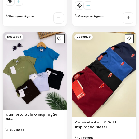
Comprar Agora
+
Comprar Agora
+
Destaque
Destaque
Camiseta Gola O Inspiração
Nike
Camiseta Gola O Gold
Inspiração Diesel
45 vendas
24 vendas