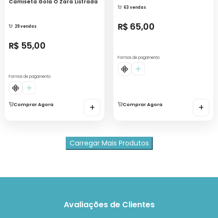
Camiseta Gola O Zara Listrada
63 vendas
R$ 65,00
29 vendas
R$ 55,00
Formas de pagamento
Formas de pagamento
Comprar Agora
+
Comprar Agora
+
Carregar Mais Produtos
Avaliações de Clientes