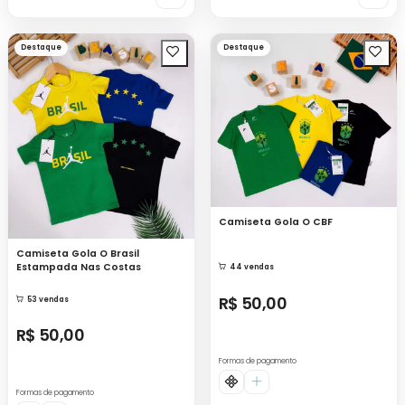
Destaque
Destaque
Camiseta Gola O CBF
Camiseta Gola O Brasil
Estampada Nas Costas
44 vendas
R$ 50,00
53 vendas
R$ 50,00
Formas de pagamento
Formas de pagamento