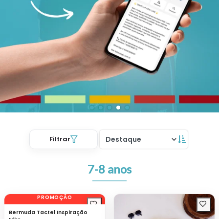
Filtrar
7-8 anos
PROMOÇÃO
Bermuda Tactel Inspiração