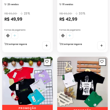
23 vendas
111 vendas
23%
33%
R$ 65,00
R$ 65,00
R$ 49,99
R$ 42,99
Formas de pagamento
Formas de pagamento
Comprar Agora
+
Comprar Agora
+
PROMOÇÃO