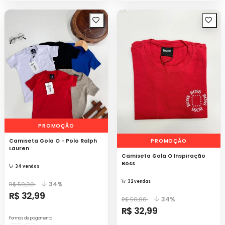
PROMOÇÃO
PROMOÇÃO
Camiseta Gola O - Polo Ralph
Lauren
Camiseta Gola O Inspiração
Boss
34 vendas
32 vendas
34%
R$ 50,00
R$ 32,99
34%
R$ 50,00
R$ 32,99
Formas de pagamento