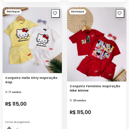
Destaque
Destaque
Conjunto Hello Kitty Inspiração
Gap
Conjunto Feminino Inspiração
Nike Minnie
17 vendas
20 vendas
R$ 115,00
R$ 115,00
Formas de pagamento