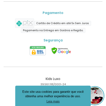
Pagamento
Cartão de Crédito em até 5x Sem Juros
Pagamento na Entrega em Goiânia e Região.
Segurança
Kids Luxo
39.561.118/0001-24
Goiânia - GO
Este site usa cookies para garantir que você
obtenha uma melhor experiência de uso.
Criar loja virtual com a plataforma
Leia mais