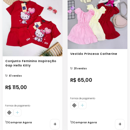
Vestido Princesa Catherine
Conjunto Feminino Inspiração
Gap Hello Kitty
20 vendas
41 vendas
R$ 65,00
R$ 115,00
Formas de pagamento
Formas de pagamento
Comprar Agora
+
Comprar Agora
+