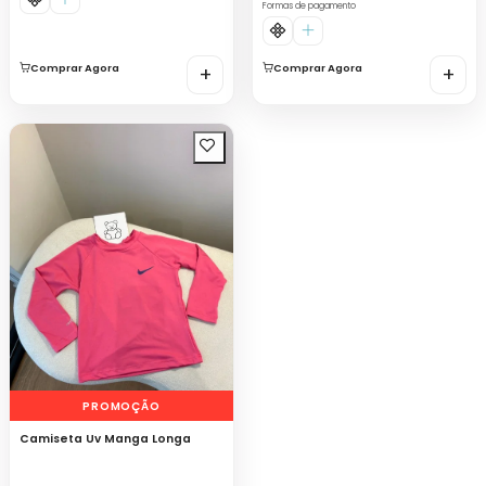
Formas de pagamento
Comprar Agora
+
Comprar Agora
+
PROMOÇÃO
Camiseta Uv Manga Longa