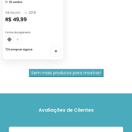
23 vendas
23%
R$ 65,00
R$ 49,99
Formas de pagamento
Comprar Agora
+
Sem mais produtos para mostrar!
Avaliações de Clientes