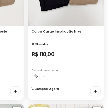
oste
Calça Cargo Inspiração Nike
33 vendas
R$ 110,00
Formas de pagamento
Comprar Agora
+
+