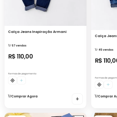
Calça Jeans Inspiração Armani
Calça Jeans
57 vendas
45 vendas
R$ 110,00
R$ 110,0
Formas de pagamento
Formas de paga
Comprar Agora
Comprar A
+