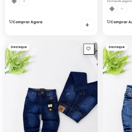
Formas de paga
Comprar Agora
Comprar A
+
Destaque
Destaque