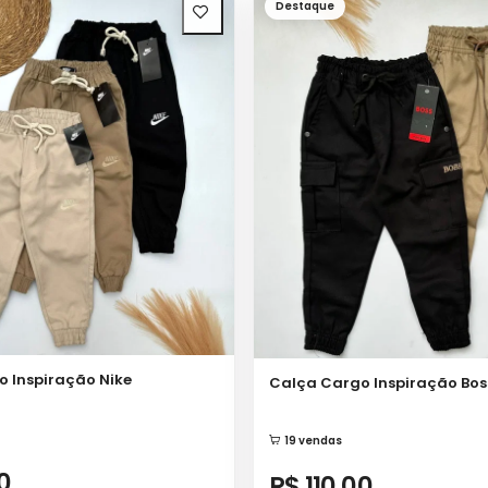
Destaque
 Inspiração Nike
Calça Cargo Inspiração Bos
19 vendas
0
R$ 110,00