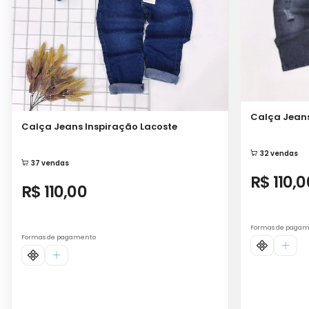
Calça Jeans
Calça Jeans Inspiração Lacoste
32 vendas
37 vendas
R$ 110,0
R$ 110,00
Formas de paga
Formas de pagamento