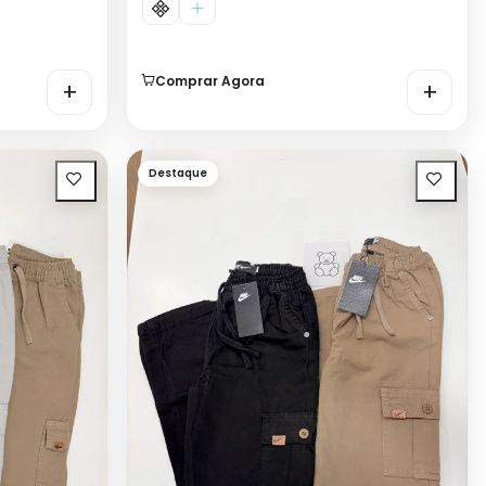
Comprar Agora
+
+
Destaque