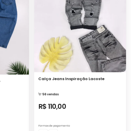
Calça Jeans Inspiração Lacoste
e
56 vendas
R$ 110,00
Formas de pagamento