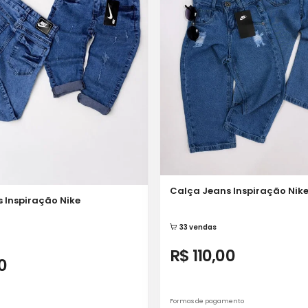
Calça Jeans Inspiração Nik
 Inspiração Nike
33 vendas
R$ 110,00
0
Formas de pagamento