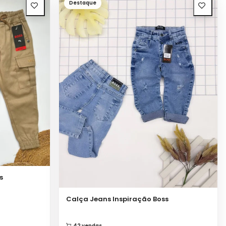
Destaque
s
Calça Jeans Inspiração Boss
42 vendas