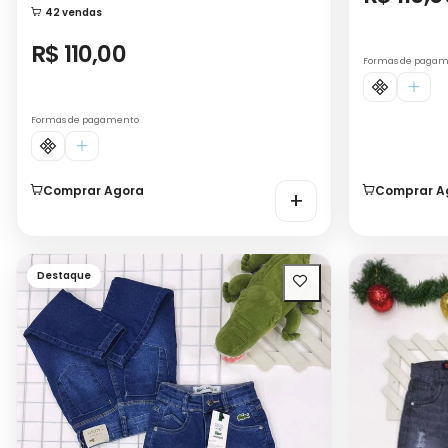
42 vendas
R$ 110,00
Formas de paga
Formas de pagamento
Comprar Agora
Comprar A
+
Destaque