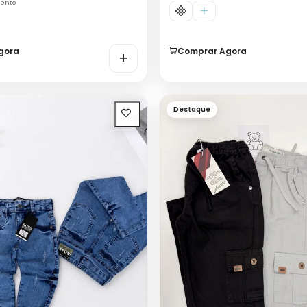
mento
gora
Comprar Agora
+
Destaque