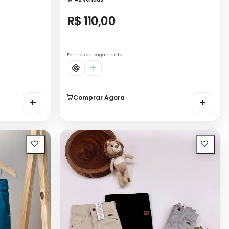
R$ 110,00
Formas de pagamento
Comprar Agora
+
+