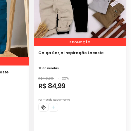
PROMOÇÃO
Calça Sarja Inspiração Lacoste
60 vendas
oste
22%
R$ 110,00
R$ 84,99
Formas de pagamento