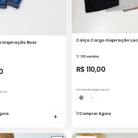
Calça Cargo Inspiração Lac
 Inspiração Boss
120 vendas
R$ 110,00
0
Formas de pagamento
mento
gora
Comprar Agora
+