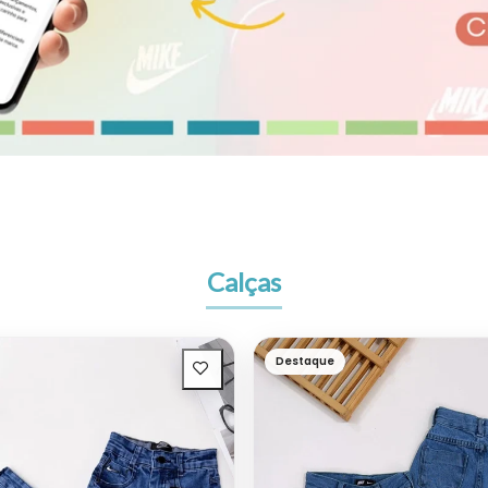
Calças
Destaque