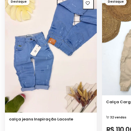
Destaque
Destaque
Calça Cargo
32 vendas
calça jeans Inspiração Lacoste
R$ 110,0