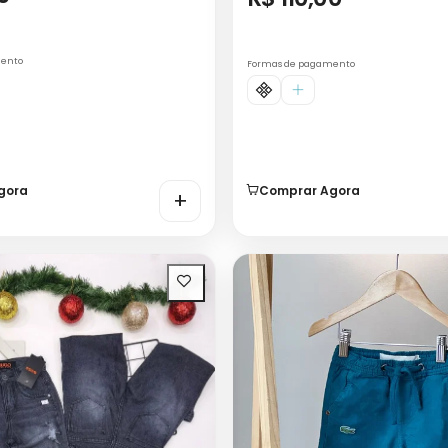
mento
Formas de pagamento
gora
Comprar Agora
+