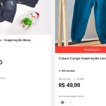
 - Inspiração Boss
PROMOÇÃO
Calça Cargo Inspiração Lac
0
68 vendas
mento
54%
R$ 110,00
R$ 49,99
Formas de pagamento