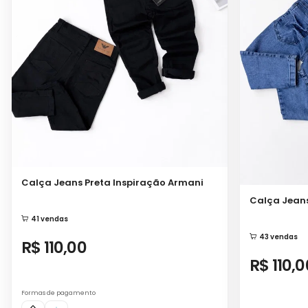
Calça Jeans Preta Inspiração Armani
Calça Jeans
41 vendas
43 vendas
R$ 110,00
R$ 110,0
Formas de pagamento