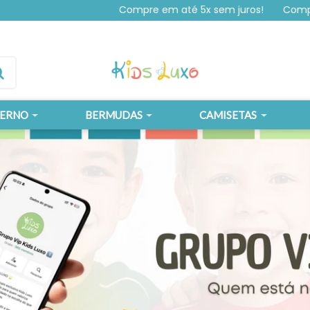
Compre em até 5x sem juros!
Compre em até 
VERNO
BERMUDAS
CAMISETAS