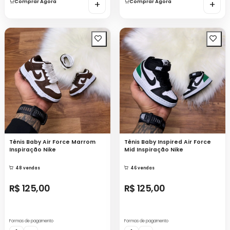
Comprar Agora
+
Comprar Agora
+
Tênis Baby Air Force Marrom
Tênis Baby Inspired Air Force
Inspiração Nike
Mid Inspiração Nike
48 vendas
46 vendas
R$ 125,00
R$ 125,00
Formas de pagamento
Formas de pagamento