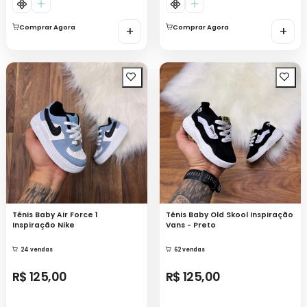
Comprar Agora
+
Comprar Agora
+
Tênis Baby Air Force 1
Tênis Baby Old Skool Inspiração
Inspiração Nike
Vans - Preto
24 vendas
62 vendas
R$ 125,00
R$ 125,00