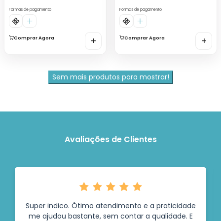
Formas de pagamento
Formas de pagamento
Comprar Agora
+
Comprar Agora
+
Sem mais produtos para mostrar!
Avaliações de Clientes
Super indico. Ótimo atendimento e a praticidade
me ajudou bastante, sem contar a qualidade. E