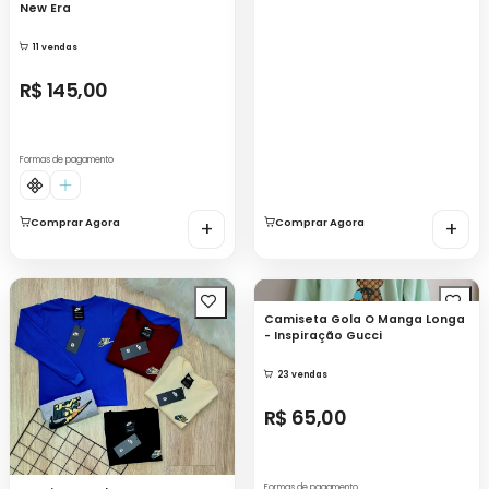
New Era
11 vendas
R$ 145,00
Formas de pagamento
Comprar Agora
+
Comprar Agora
+
Camiseta Gola O Manga Longa
- Inspiração Gucci
23 vendas
R$ 65,00
Formas de pagamento