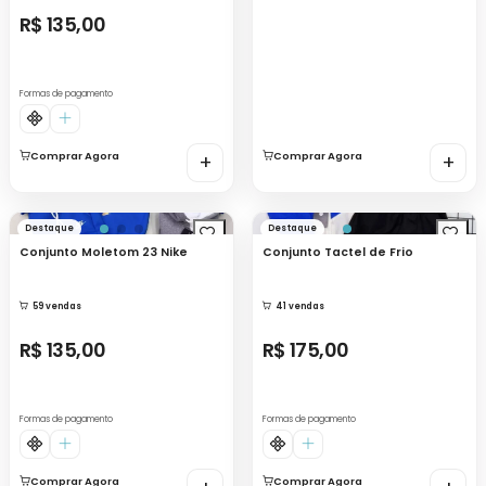
R$ 135,00
Formas de pagamento
Comprar Agora
+
Comprar Agora
+
Destaque
Destaque
Conjunto Moletom 23 Nike
Conjunto Tactel de Frio
59 vendas
41 vendas
R$ 135,00
R$ 175,00
Formas de pagamento
Formas de pagamento
Comprar Agora
Comprar Agora