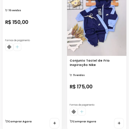
16 vendas
R$ 150,00
Formas de pagamento
Conjunto Tactel de Frio
Inspiração Nike
9 vendas
R$ 175,00
Formas de pagamento
Comprar Agora
+
Comprar Agora
+