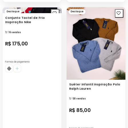
Destaque
Destaque
Conjunto Tactel de Frio
Inspiração Nike
16 vendas
R$ 175,00
Formas de pagamento
Suéter Infantil Inspiração Polo
Ralph Lauren
58 vendas
R$ 85,00