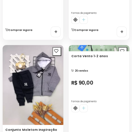
Formas de pagamento
Comprar Agora
+
Comprar Agora
+
Corta Vento 1-2 anos
26 vendas
R$ 90,00
Formas de pagamento
Conjunto Moletom Inspiração