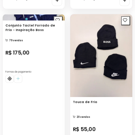
+
+
Conjunto Tactel Forrado de
Frio - Inspiração Boss
79 vendas
R$ 175,00
Formas de pagamento
Touca de Frio
20 vendas
R$ 55,00