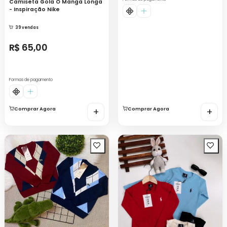
Camiseta Gola O Manga Longa
- Inspiração Nike
39 vendas
R$ 65,00
Formas de pagamento
Comprar Agora
+
Comprar Agora
+