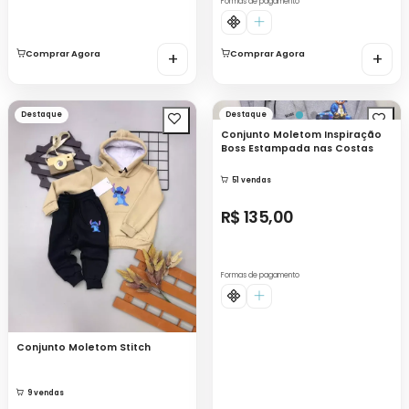
Formas de pagamento
Comprar Agora
+
Comprar Agora
+
Destaque
Destaque
Conjunto Moletom Inspiração
Boss Estampada nas Costas
51 vendas
R$ 135,00
Formas de pagamento
Conjunto Moletom Stitch
9 vendas