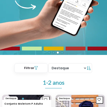
Filtrar
1-2 anos
Destaque
Destaque
Conjunto Moletom P Adulto