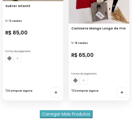
Suéter Infantil
13 vendas
Camiseta Manga Longa de Frio
R$ 85,00
18 vendas
Formas de pagamento
R$ 65,00
Formas de pagamento
Comprar Agora
+
Comprar Agora
+
Carregar Mais Produtos