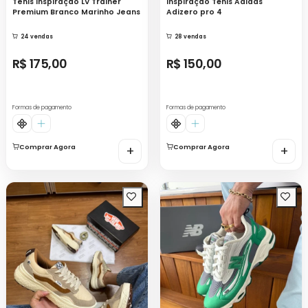
Tenis Inspiração LV Trainer
Inspiração Tênis Adidas
Premium Branco Marinho Jeans
Adizero pro 4
24 vendas
28 vendas
R$ 175,00
R$ 150,00
Formas de pagamento
Formas de pagamento
Comprar Agora
+
Comprar Agora
+