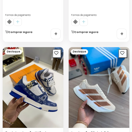
Formas de pagamento
Formas de pagamento
Comprar Agora
+
Comprar Agora
+
Destaque
Destaque