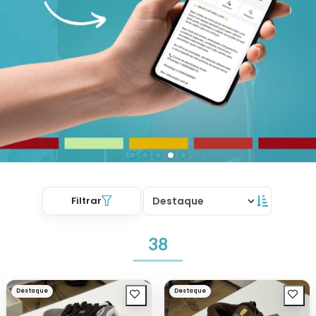
Filtrar
38
Destaque
Destaque