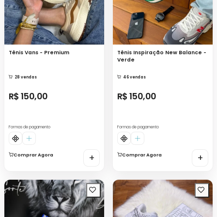
Tênis Vans - Premium
Tênis Inspiração New Balance -
Verde
28 vendas
46 vendas
R$ 150,00
R$ 150,00
Formas de pagamento
Formas de pagamento
Comprar Agora
+
Comprar Agora
+