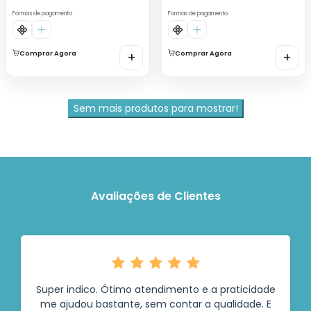
Formas de pagamento
Formas de pagamento
Comprar Agora
+
Comprar Agora
+
Sem mais produtos para mostrar!
Avaliações de Clientes
Super indico. Ótimo atendimento e a praticidade
me ajudou bastante, sem contar a qualidade. E