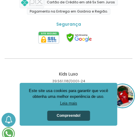
Cartão de Crédito em até 5x Sem Juros
Pagamento na Entrega em Goiânia e Região.
Segurança
Kids Luxo
39.561.118/0001-24
Goiânia - GO
Este site usa cookies para garantir que você
obtenha uma melhor experiência de uso.
Criar loja virtual com a plataforma
Leia mais
Compreendo!