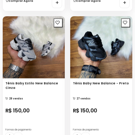
Comprar Agora
+
Comprar Agora
+
Tênis Baby Estilo New Balance
Tênis Baby New Balance - Preto
Cinza
28 vendas
27 vendas
R$ 150,00
R$ 150,00
Formas de pagamento
Formas de pagamento