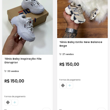
Tênis Baby Estilo New Balance
Bege
27 vendas
Tênis Baby inspiração Fila
Disruptor
R$ 150,00
33 vendas
R$ 150,00
Formas de pagamento
Formas de pagamento