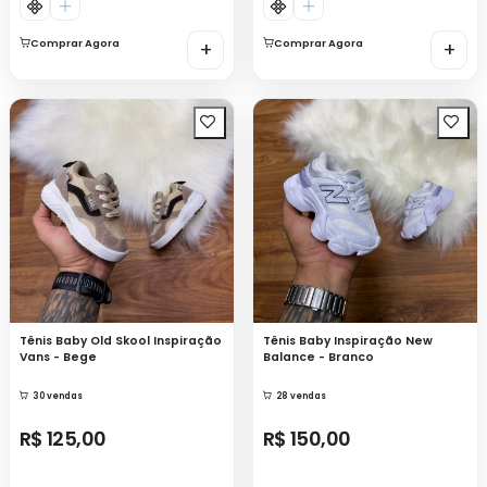
Comprar Agora
+
Comprar Agora
+
Tênis Baby Old Skool Inspiração
Tênis Baby Inspiração New
Vans - Bege
Balance - Branco
30 vendas
28 vendas
R$ 125,00
R$ 150,00