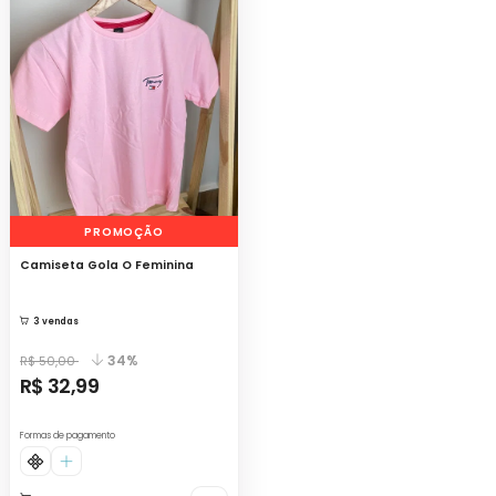
PROMOÇÃO
Camiseta Gola O Feminina
3 vendas
34%
R$ 50,00
R$ 32,99
Formas de pagamento