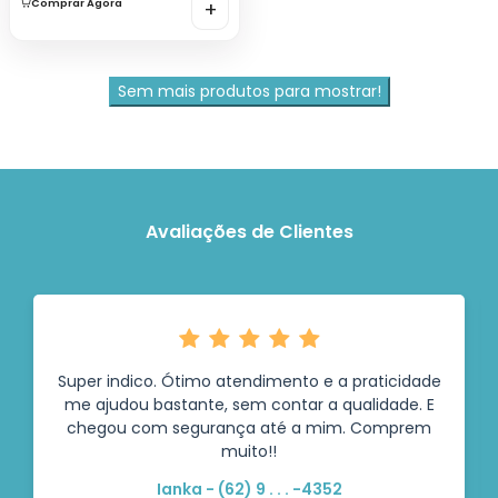
Comprar Agora
+
Sem mais produtos para mostrar!
Avaliações de Clientes
Super indico. Ótimo atendimento e a praticidade
me ajudou bastante, sem contar a qualidade. E
chegou com segurança até a mim. Comprem
muito!!
Ianka - (62) 9 . . . -4352