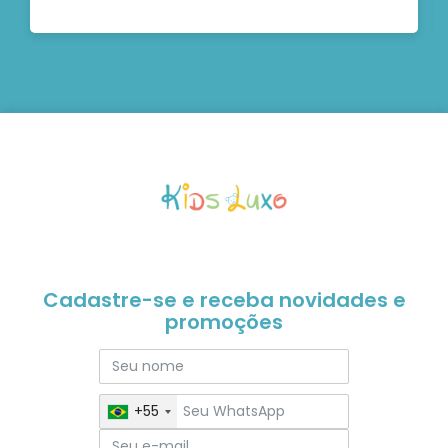
Cadastre-se e receba novidades e
promoções
+55