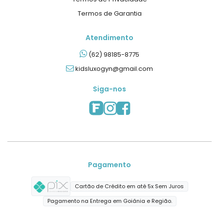
Termos de Garantia
Atendimento
(62) 98185-8775
kidsluxogyn@gmail.com
Siga-nos
Pagamento
Cartão de Crédito em até 5x Sem Juros
Pagamento na Entrega em Goiânia e Região.