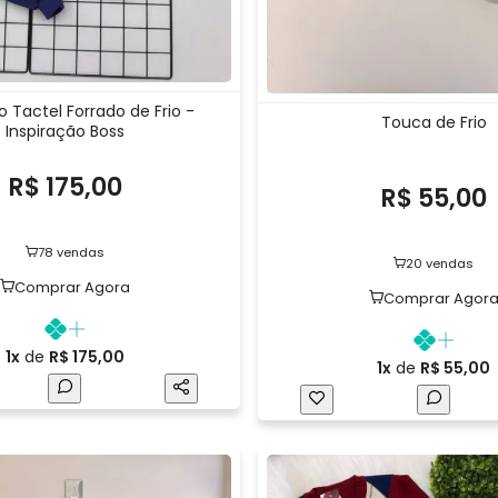
 Tactel Forrado de Frio -
Touca de Frio
Inspiração Boss
R$ 175,00
R$ 55,00
78 vendas
20 vendas
Comprar Agora
Comprar Agor
1x
de
R$ 175,00
1x
de
R$ 55,00