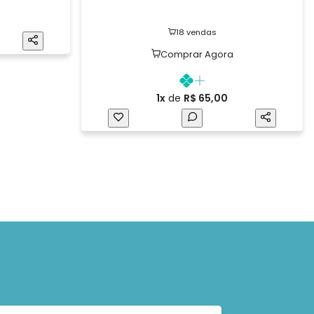
18 vendas
Comprar Agora
1x
de
R$ 65,00