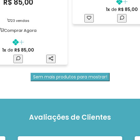
R$ 85,00
1x
de
R$ 85,00
23 vendas
Comprar Agora
1x
de
R$ 85,00
Sem mais produtos para mostrar!
Avaliações de Clientes