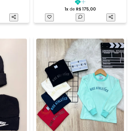
1x
de
R$ 175,00