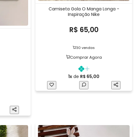
Camiseta Gola O Manga Longa -
Inspiração Nike
R$ 65,00
30 vendas
Comprar Agora
1x
de
R$ 65,00
a