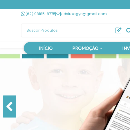
(62) 98185-8775
kidsluxogyn@gmail.com
INÍCIO
PROMOÇÃO
IN