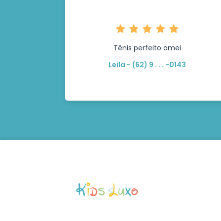
Tênis perfeito amei
Leila - (62) 9 . . . -0143