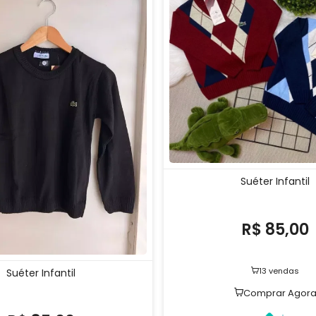
Suéter Infantil
R$ 85,00
13 vendas
Suéter Infantil
Comprar Agor