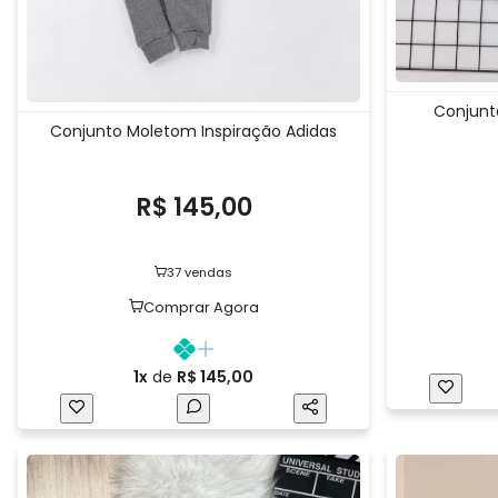
Conjunto
Conjunto Moletom Inspiração Adidas
R$ 145,00
37 vendas
Comprar Agora
1x
de
R$ 145,00