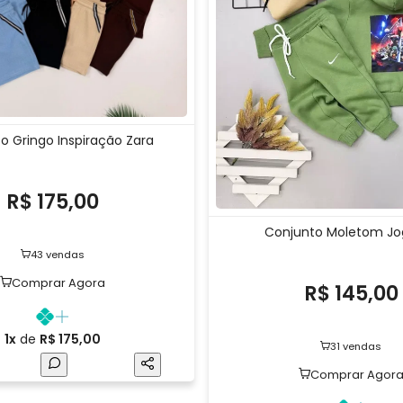
o Gringo Inspiração Zara
R$ 175,00
Conjunto Moletom Jo
43 vendas
Comprar Agora
R$ 145,00
1x
de
R$ 175,00
31 vendas
Comprar Agor