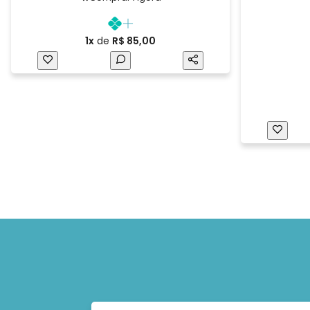
1x
de
R$ 85,00