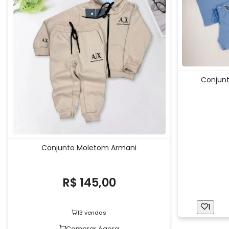
Conjunt
Conjunto Moletom Armani
R$ 145,00
1
13 vendas
Comprar Agora