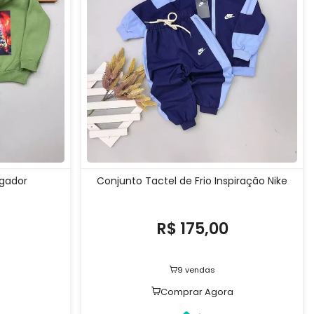
gador
Conjunto Tactel de Frio Inspiração Nike
R$ 175,00
9 vendas
a
Comprar Agora