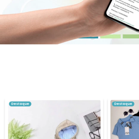
Destaque
Destaque