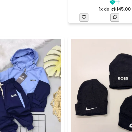
1x
de
R$ 145,00