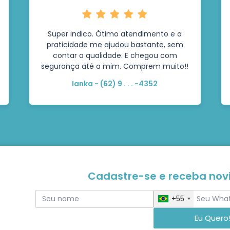
Super indico. Ótimo atendimento e a
praticidade me ajudou bastante, sem
contar a qualidade. E chegou com
segurança até a mim. Comprem muito!!
Ianka - (62) 9 . . . -4352
Cadastre-se e receba no
+55
Eu Quero