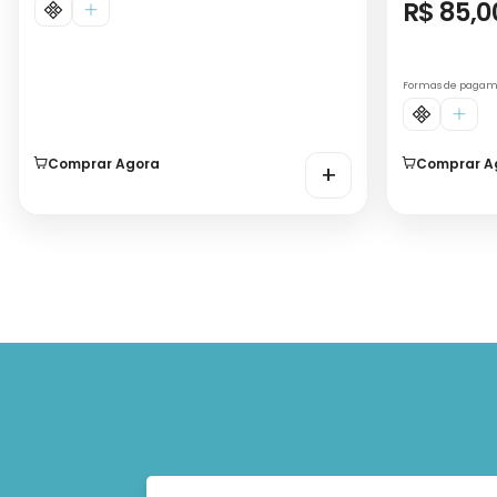
R$ 85,0
Formas de paga
Comprar Agora
Comprar A
+