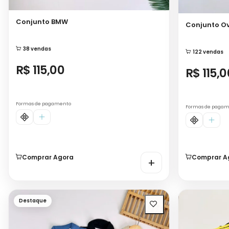
Conjunto BMW
Conjunto Ov
38 vendas
122 vendas
R$ 115,00
R$ 115,0
Formas de pagamento
Formas de paga
Comprar Agora
Comprar A
+
Destaque