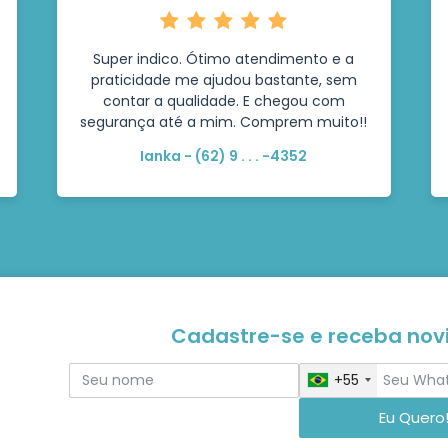
Super indico. Ótimo atendimento e a
praticidade me ajudou bastante, sem
contar a qualidade. E chegou com
segurança até a mim. Comprem muito!!
Ianka - (62) 9 . . . -4352
Cadastre-se e receba no
+55
Eu Quero