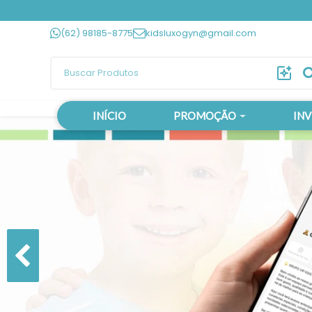
(62) 98185-8775
kidsluxogyn@gmail.com
INÍCIO
PROMOÇÃO
IN