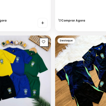
gora
Comprar Agora
+
Destaque