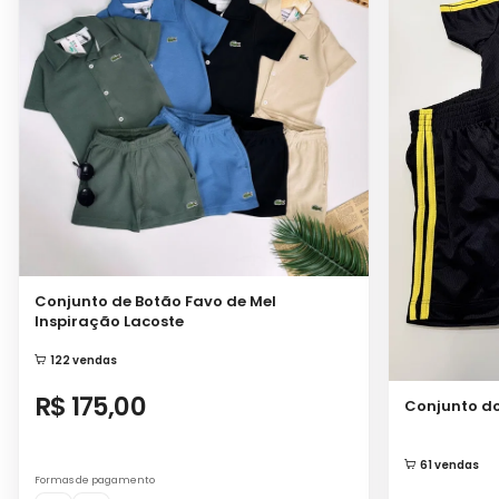
Conjunto de Botão Favo de Mel
Inspiração Lacoste
122 vendas
R$ 175,00
Conjunto do
61 vendas
Formas de pagamento