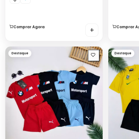
Comprar Agora
Comprar A
+
Destaque
Destaque