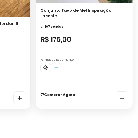
Conjunto Favo de Mel Inspiração
Lacoste
Jordan II
167 vendas
R$ 175,00
Formas de pagamento
Comprar Agora
+
+