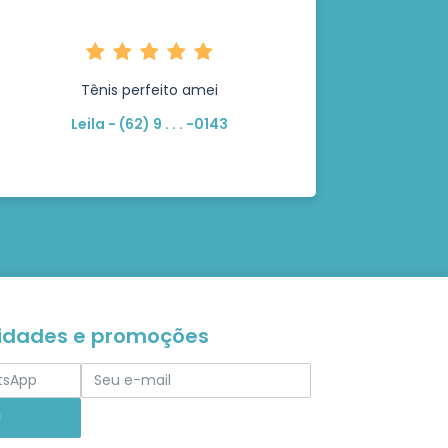
Tênis perfeito amei
Leila - (62) 9 . . . -0143
vidades e promoções
!