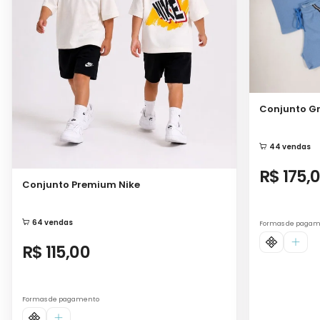
Conjunto Gr
44 vendas
R$ 175,
Conjunto Premium Nike
64 vendas
Formas de paga
R$ 115,00
Formas de pagamento