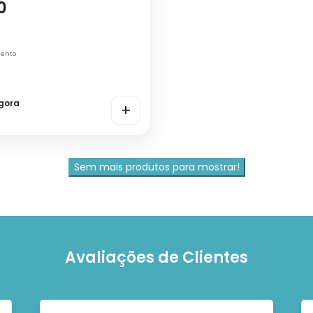
0
mento
gora
+
Sem mais produtos para mostrar!
Avaliações de Clientes