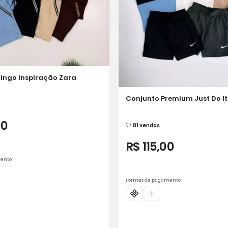
ingo Inspiração Zara
Conjunto Premium Just Do It
00
81 vendas
R$ 115,00
mento
Formas de pagamento