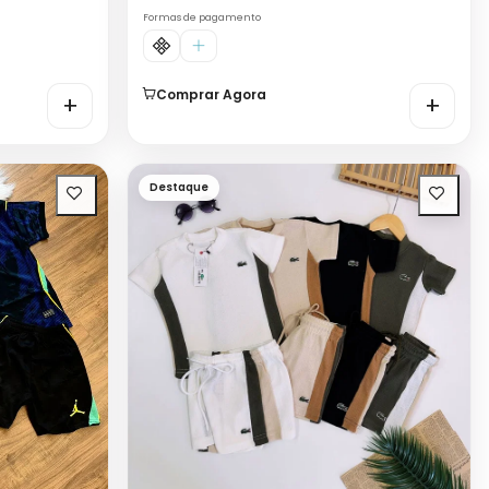
Formas de pagamento
Comprar Agora
+
+
Destaque