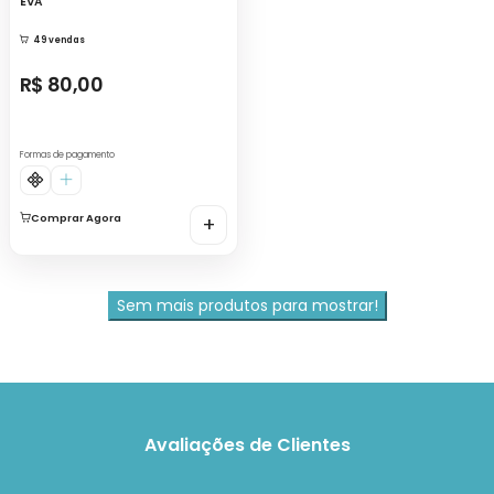
EVA
49 vendas
R$ 80,00
Formas de pagamento
Comprar Agora
+
Sem mais produtos para mostrar!
Avaliações de Clientes