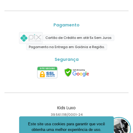
Pagamento
Cartão de Crédito em até 5x Sem Juros
Pagamento na Entrega em Goiânia e Região.
Segurança
Kids Luxo
39.561.118/0001-24
Goiânia - GO
Este site usa cookies para garantir que você
obtenha uma melhor experiência de uso.