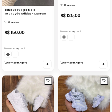
30 vendas
Tênis Baby Tipo Meia
Inspiração Adidas - Marrom
R$ 125,00
23 vendas
R$ 150,00
Formas de pagamento
Formas de pagamento
Comprar Agora
+
Comprar Agora
+