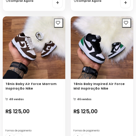
Comprar Agora
+
Comprar Agora
+
Tênis Baby Air Force Marrom
Tênis Baby Inspired Air Force
Inspiração Nike
Mid Inspiração Nike
48 vendas
46 vendas
R$ 125,00
R$ 125,00
Formas de pagamento
Formas de pagamento