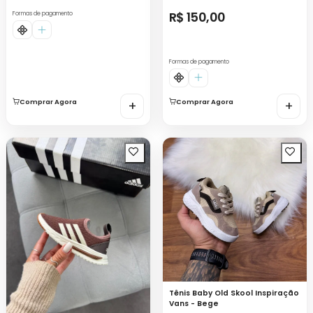
R$ 150,00
Formas de pagamento
Formas de pagamento
Comprar Agora
+
Comprar Agora
+
Tênis Baby Old Skool Inspiração
Vans - Bege