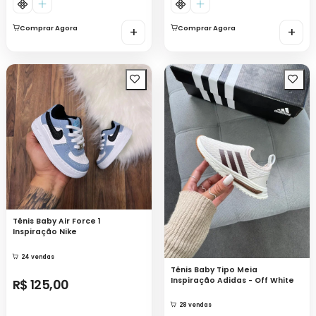
Comprar Agora
+
Comprar Agora
+
Tênis Baby Air Force 1
Inspiração Nike
24 vendas
Tênis Baby Tipo Meia
Inspiração Adidas - Off White
R$ 125,00
28 vendas