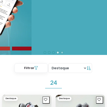
Filtrar
24
Destaque
Destaque