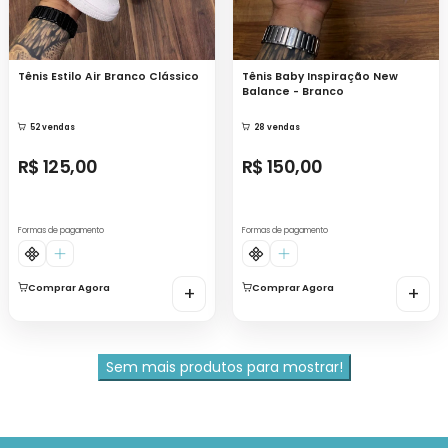
Tênis Estilo Air Branco Clássico
Tênis Baby Inspiração New
Balance - Branco
52 vendas
28 vendas
R$ 125,00
R$ 150,00
Formas de pagamento
Formas de pagamento
Comprar Agora
+
Comprar Agora
+
Sem mais produtos para mostrar!