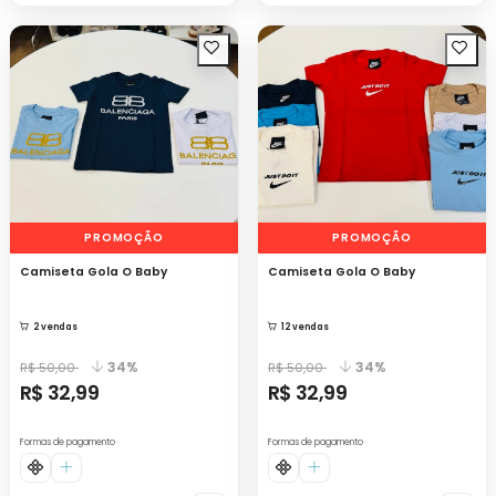
PROMOÇÃO
PROMOÇÃO
Camiseta Gola O Baby
Camiseta Gola O Baby
2 vendas
12 vendas
34%
34%
R$ 50,00
R$ 50,00
R$ 32,99
R$ 32,99
Formas de pagamento
Formas de pagamento