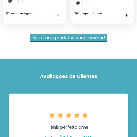
Comprar Agora
+
Comprar Agora
+
Sem mais produtos para mostrar!
Avaliações de Clientes
Tênis perfeito amei