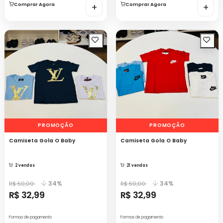
Comprar Agora
+
Comprar Agora
+
PROMOÇÃO
PROMOÇÃO
Camiseta Gola O Baby
Camiseta Gola O Baby
2 vendas
21 vendas
34%
34%
R$ 50,00
R$ 50,00
R$ 32,99
R$ 32,99
Formas de pagamento
Formas de pagamento