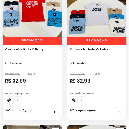
PROMOÇÃO
PROMOÇÃO
Camiseta Gola O Baby
Camiseta Gola O Baby
14 vendas
14 vendas
64%
34%
R$ 93,00
R$ 50,00
R$ 32,99
R$ 32,99
Formas de pagamento
Formas de pagamento
Comprar Agora
+
Comprar Agora
+