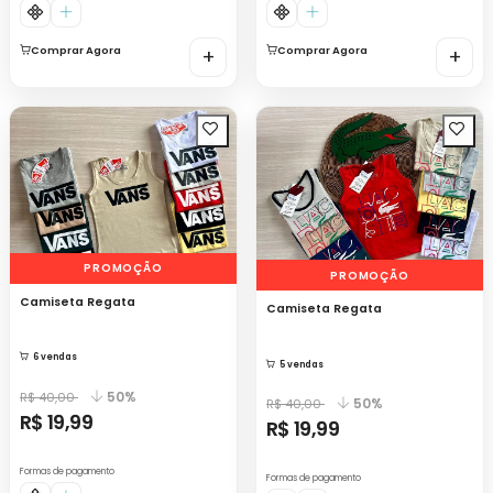
Comprar Agora
+
Comprar Agora
+
PROMOÇÃO
PROMOÇÃO
Camiseta Regata
Camiseta Regata
6 vendas
5 vendas
50%
R$ 40,00
50%
R$ 40,00
R$ 19,99
R$ 19,99
Formas de pagamento
Formas de pagamento