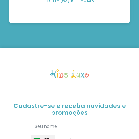
Leila - (62) 9 . . . -0143
Cadastre-se e receba novidades e
promoções