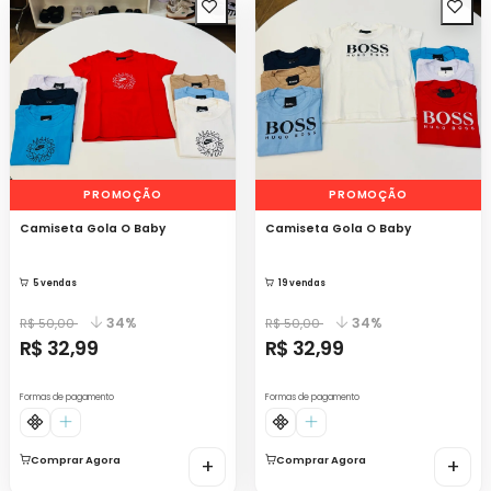
PROMOÇÃO
PROMOÇÃO
Camiseta Gola O Baby
Camiseta Gola O Baby
5 vendas
19 vendas
34%
34%
R$ 50,00
R$ 50,00
R$ 32,99
R$ 32,99
Formas de pagamento
Formas de pagamento
Comprar Agora
+
Comprar Agora
+