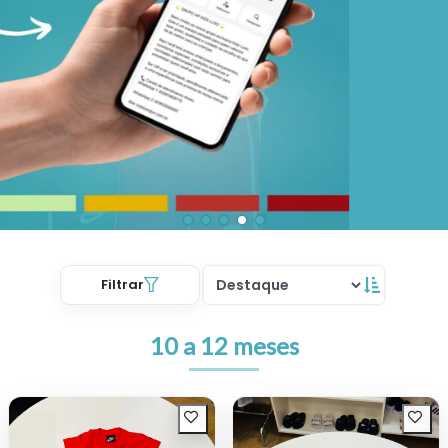
Filtrar
10 a 12 meses