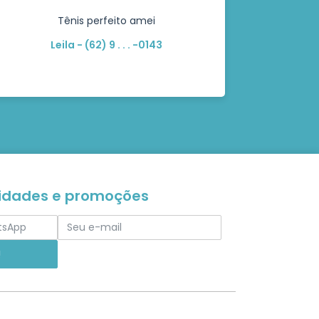
Tênis perfeito amei
Leila - (62) 9 . . . -0143
vidades e promoções
!