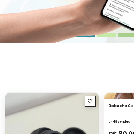
Babuche Co
49 vendas