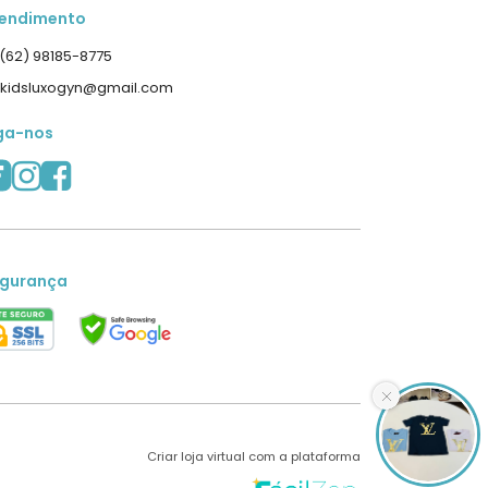
endimento
(62) 98185-8775
kidsluxogyn@gmail.com
ga-nos
gurança
Criar loja virtual com a plataforma