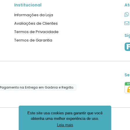
Institucional
At
Informações da Loja
Avaliações de Clientes
Termos de Privacidade
Si
Termos de Garantia
Se
Pagamento na Entrega em Goiânia e Região.
Este site usa cookies para garantir que você
obtenha uma melhor experiência de uso.
Leia mais