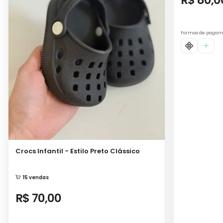
R$ 80,0
Formas de paga
Crocs Infantil - Estilo Preto Clássico
15 vendas
R$ 70,00