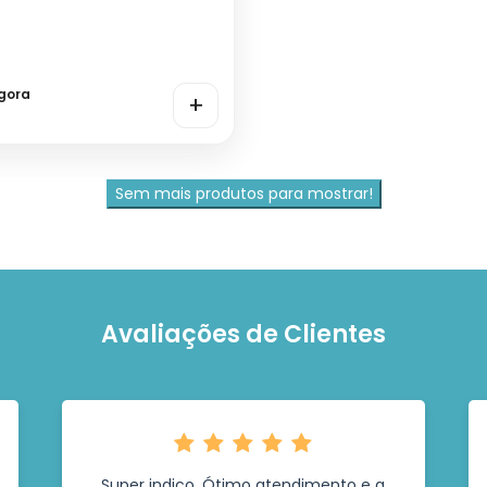
gora
+
Sem mais produtos para mostrar!
Avaliações de Clientes
Super indico. Ótimo atendimento e a