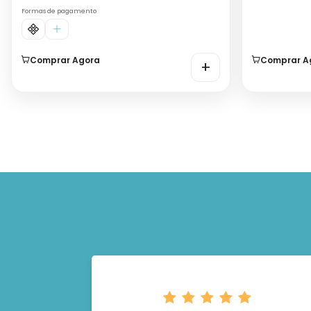
Formas de pagamento
Comprar Agora
Comprar A
+