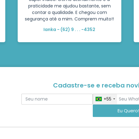
praticidade me ajudou bastante, sem
contar a qualidade. E chegou com
segurança até a mim. Comprem muito!!
Ianka - (62) 9 . . . -4352
Cadastre-se e receba no
+55
Eu Quero