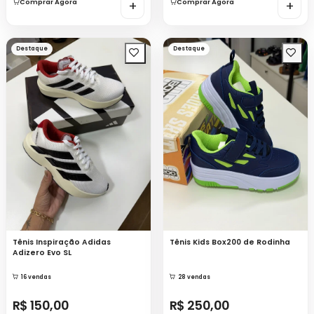
Comprar Agora
+
Comprar Agora
+
Destaque
Destaque
Tênis Inspiração Adidas
Tênis Kids Box200 de Rodinha
Adizero Evo SL
16 vendas
28 vendas
R$ 150,00
R$ 250,00