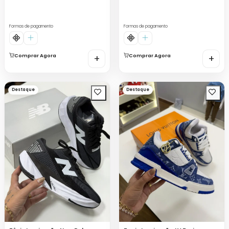
Formas de pagamento
Formas de pagamento
Comprar Agora
+
Comprar Agora
+
Destaque
Destaque