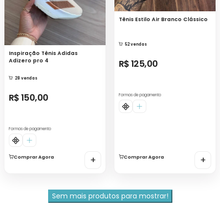
Tênis Estilo Air Branco Clássico
52 vendas
Inspiração Tênis Adidas
Adizero pro 4
R$ 125,00
28 vendas
R$ 150,00
Formas de pagamento
Formas de pagamento
Comprar Agora
+
Comprar Agora
+
Sem mais produtos para mostrar!