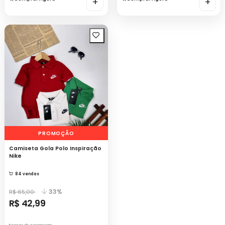
+
+
PROMOÇÃO
Camiseta Gola Polo Inspiração
Nike
84 vendas
33%
R$ 65,00
R$ 42,99