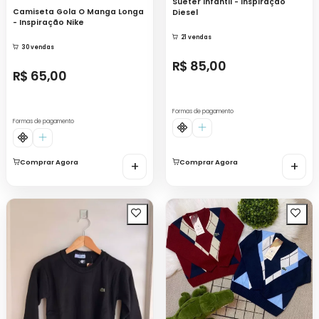
Suéter Infantil - Inspiração
Camiseta Gola O Manga Longa
Diesel
- Inspiração Nike
21 vendas
30 vendas
R$ 85,00
R$ 65,00
Formas de pagamento
Formas de pagamento
Comprar Agora
+
Comprar Agora
+