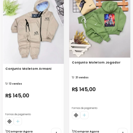
Conjunto Moletom Jogador
Conjunto Moletom Armani
31 vendas
13 vendas
R$ 145,00
R$ 145,00
Formas de pagamento
Formas de pagamento
Comprar Agora
Comprar Agora