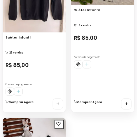
Suéter Infantil
13 vendas
R$ 85,00
Suéter Infantil
23 vendas
Formas de pagamento
R$ 85,00
Formas de pagamento
Comprar Agora
+
Comprar Agora
+