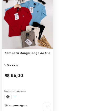
Camiseta Manga Longa de Frio
18 vendas
R$ 65,00
Formas de pagamento
Comprar Agora
+