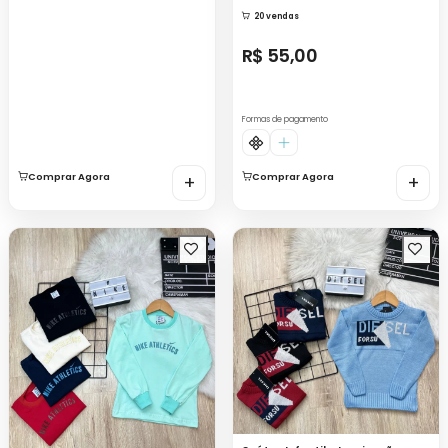
20 vendas
R$ 55,00
Formas de pagamento
Comprar Agora
+
Comprar Agora
+