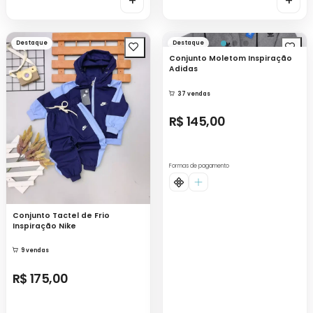
+
+
Destaque
Destaque
Conjunto Moletom Inspiração
Adidas
37 vendas
R$ 145,00
Formas de pagamento
Conjunto Tactel de Frio
Inspiração Nike
9 vendas
R$ 175,00