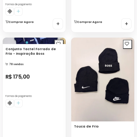
Formas de pagamento
Comprar Agora
+
Comprar Agora
+
Conjunto Tactel Forrado de
Frio - Inspiração Boss
78 vendas
R$ 175,00
Formas de pagamento
Touca de Frio