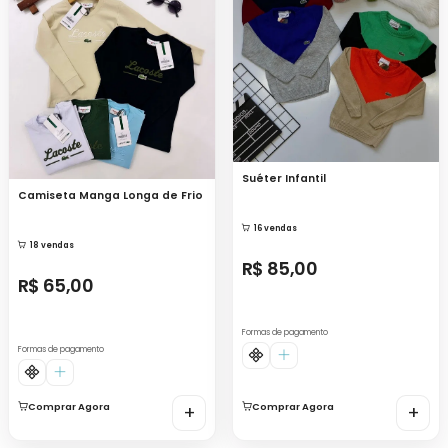
Suéter Infantil
Camiseta Manga Longa de Frio
16 vendas
18 vendas
R$ 85,00
R$ 65,00
Formas de pagamento
Formas de pagamento
Comprar Agora
+
Comprar Agora
+