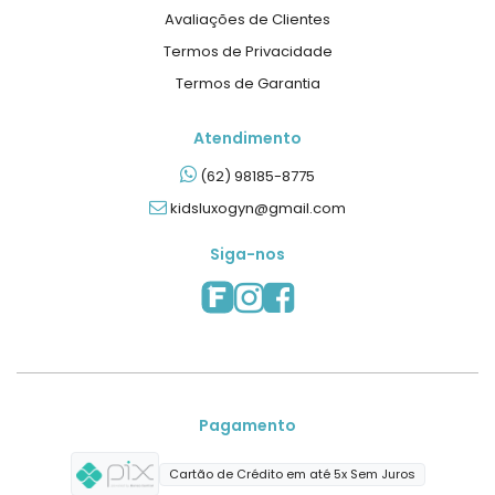
Avaliações de Clientes
Termos de Privacidade
Termos de Garantia
Atendimento
(62) 98185-8775
kidsluxogyn@gmail.com
Siga-nos
Pagamento
Cartão de Crédito em até 5x Sem Juros