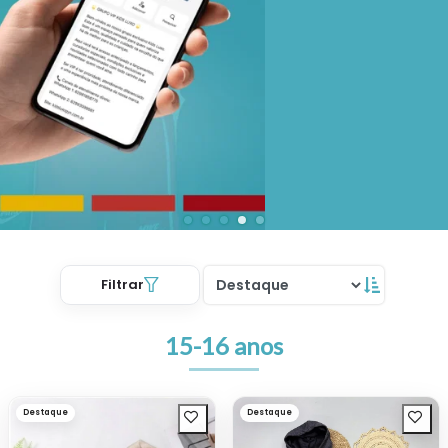
Filtrar
15-16 anos
Destaque
Destaque