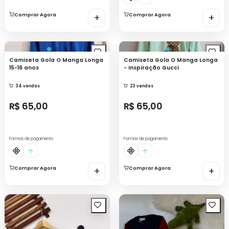
Comprar Agora
+
Comprar Agora
+
Camiseta Gola O Manga Longa
Camiseta Gola O Manga Longa
15-16 anos
- Inspiração Gucci
34 vendas
23 vendas
R$ 65,00
R$ 65,00
Formas de pagamento
Formas de pagamento
Comprar Agora
+
Comprar Agora
+