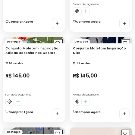
Formas de pagamento
Comprar Agora
+
Comprar Agora
+
Destaque
Destaque
Conjunto Moletom Inspiração
Conjunto Moletom Inspiração
Adidas Desenho nas Costas
Nike
54 vendas
36 vendas
R$ 145,00
R$ 145,00
Formas de pagamento
Formas de pagamento
Comprar Agora
+
Comprar Agora
+
Destaque