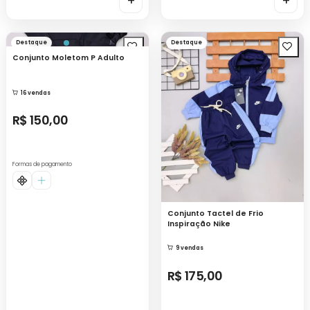
+
+
Destaque
Destaque
Conjunto Moletom P Adulto
16 vendas
R$ 150,00
Formas de pagamento
Conjunto Tactel de Frio
Inspiração Nike
9 vendas
R$ 175,00