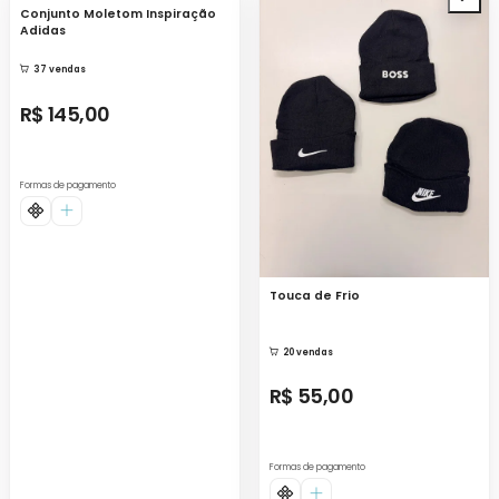
Conjunto Moletom Inspiração
Adidas
37 vendas
R$ 145,00
Formas de pagamento
Touca de Frio
20 vendas
R$ 55,00
Formas de pagamento