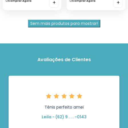
Comprar Agora
+
Comprar Agora
+
Sem mais produtos para mostrar!
Avaliações de Clientes
Tênis perfeito amei
Leila - (62) 9 . . . -0143