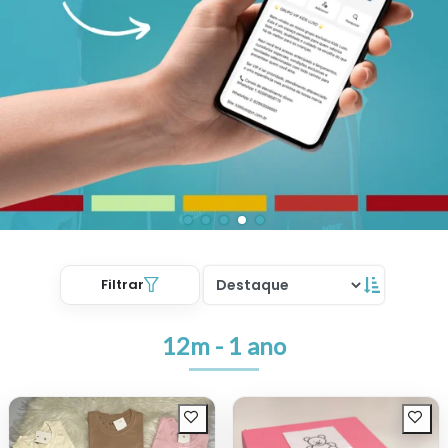
Filtrar
12m - 1 ano