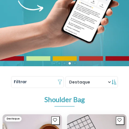
Filtrar
Shoulder Bag
Destaque