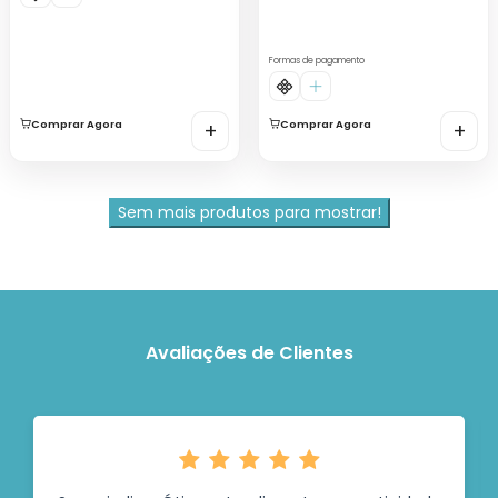
Formas de pagamento
Comprar Agora
+
Comprar Agora
+
Sem mais produtos para mostrar!
Avaliações de Clientes