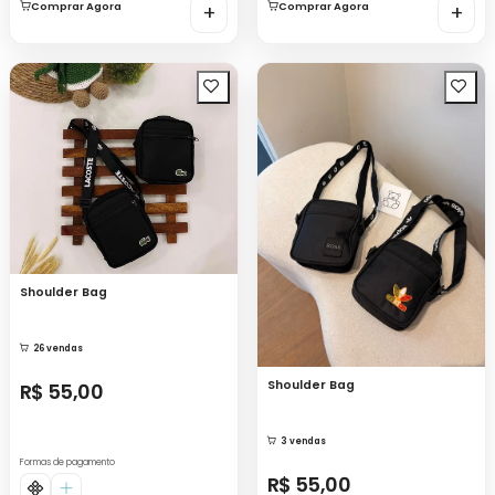
Comprar Agora
+
Comprar Agora
+
Shoulder Bag
26 vendas
Shoulder Bag
R$ 55,00
3 vendas
Formas de pagamento
R$ 55,00