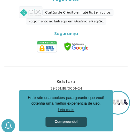
Cartão de Crédito em até 5x Sem Juros
Pagamento na Entrega em Goiânia e Região.
Segurança
Kids Luxo
39.561.118/0001-24
Goiânia - GO
Este site usa cookies para garantir que você
obtenha uma melhor experiência de uso.
Criar loja virtual com a plataforma
Leia mais
Compreendo!