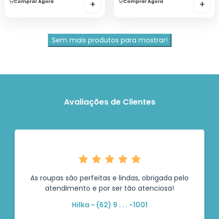
Comprar Agora
+
Comprar Agora
+
Sem mais produtos para mostrar!
Avaliações de Clientes
As roupas são perfeitas e lindas, obrigada pelo
atendimento e por ser tão atenciosa!
Hilka - (62) 9 . . . -1001