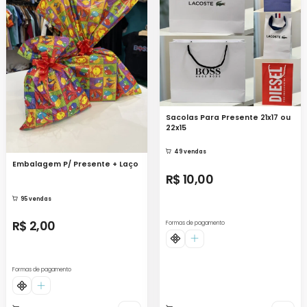
Sacolas Para Presente 21x17 ou
22x15
49 vendas
Embalagem P/ Presente + Laço
R$ 10,00
95 vendas
R$ 2,00
Formas de pagamento
Formas de pagamento