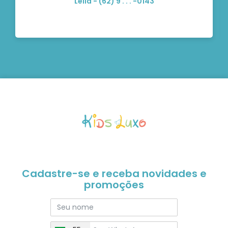
Leila - (62) 9 . . . -0143
Cadastre-se e receba novidades e
promoções