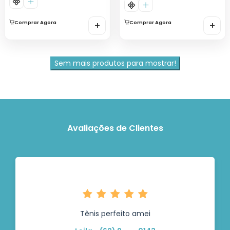
Comprar Agora
+
Comprar Agora
+
Sem mais produtos para mostrar!
Avaliações de Clientes
Tênis perfeito amei