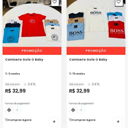
PROMOÇÃO
PROMOÇÃO
Camiseta Gola O Baby
Camiseta Gola O Baby
5 vendas
19 vendas
34%
34%
R$ 50,00
R$ 50,00
R$ 32,99
R$ 32,99
Formas de pagamento
Formas de pagamento
Comprar Agora
+
Comprar Agora
+