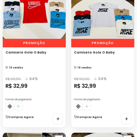
PROMOÇÃO
PROMOÇÃO
Camiseta Gola O Baby
Camiseta Gola O Baby
14 vendas
14 vendas
64%
34%
R$ 93,00
R$ 50,00
R$ 32,99
R$ 32,99
Formas de pagamento
Formas de pagamento
Comprar Agora
+
Comprar Agora
+