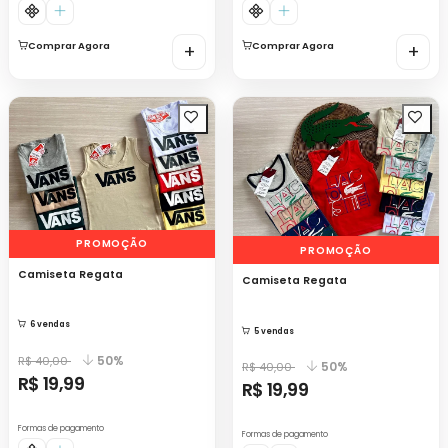
Comprar Agora
+
Comprar Agora
+
PROMOÇÃO
PROMOÇÃO
Camiseta Regata
Camiseta Regata
6 vendas
5 vendas
50%
R$ 40,00
50%
R$ 40,00
R$ 19,99
R$ 19,99
Formas de pagamento
Formas de pagamento