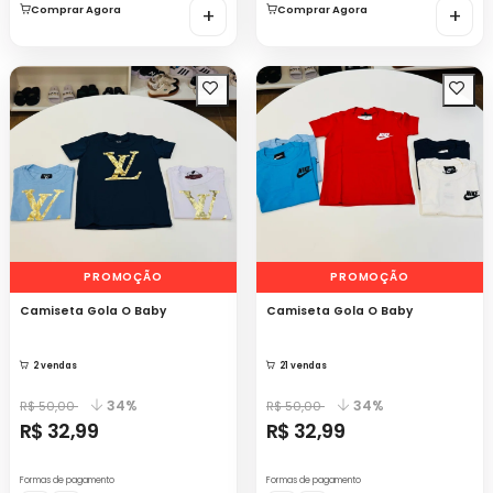
Comprar Agora
+
Comprar Agora
+
PROMOÇÃO
PROMOÇÃO
Camiseta Gola O Baby
Camiseta Gola O Baby
2 vendas
21 vendas
34%
34%
R$ 50,00
R$ 50,00
R$ 32,99
R$ 32,99
Formas de pagamento
Formas de pagamento