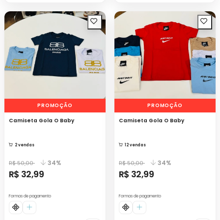
PROMOÇÃO
PROMOÇÃO
Camiseta Gola O Baby
Camiseta Gola O Baby
2 vendas
12 vendas
34%
34%
R$ 50,00
R$ 50,00
R$ 32,99
R$ 32,99
Formas de pagamento
Formas de pagamento